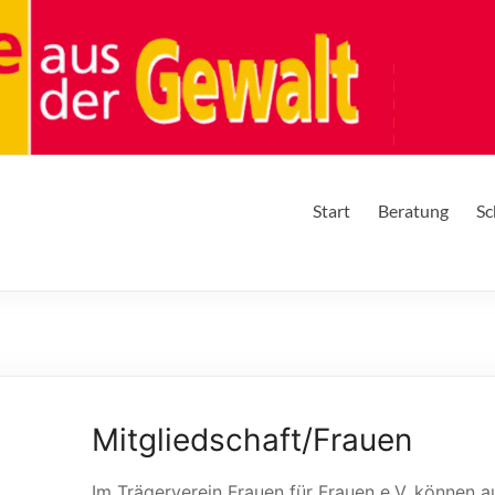
Start
Beratung
Sc
Mitgliedschaft/Frauen
Im Trägerverein Frauen für Frauen e.V. können au