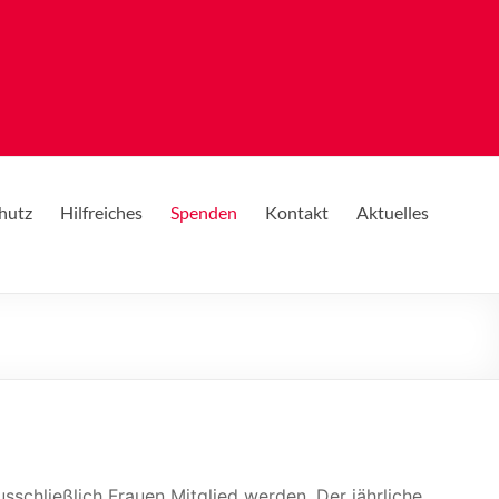
hutz
Hilfreiches
Spenden
Kontakt
Aktuelles
sschließlich Frauen Mitglied werden. Der jährliche