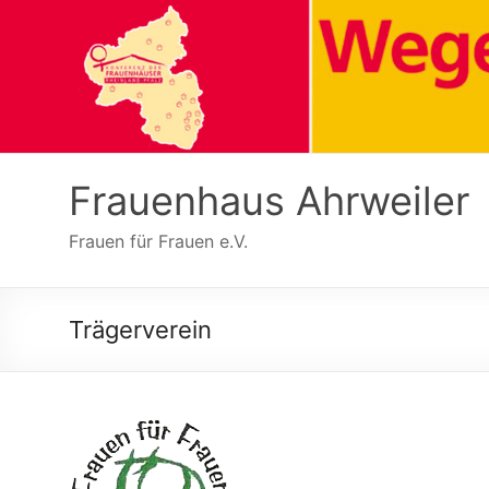
Zum
Inhalt
springen
Frauenhaus Ahrweiler
Frauen für Frauen e.V.
Trägerverein