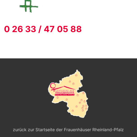
0 26 33 / 47 05 88
zurück zur Startseite der
Frauenhäuser Rheinland-Pfalz