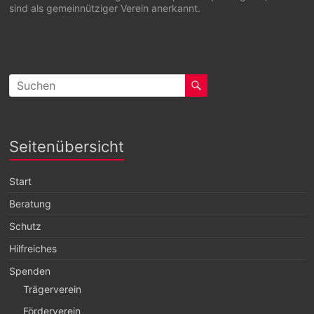
sind als gemeinnütziger Verein anerkannt.
Seitenübersicht
Start
Beratung
Schutz
Hilfreiches
Spenden
Trägerverein
Förderverein