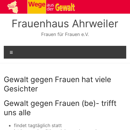
Zum
Inhalt
springen
Frauenhaus Ahrweiler
Frauen für Frauen e.V.
Menü
Gewalt gegen Frauen hat viele
Gesichter
Gewalt gegen Frauen (be)- trifft
uns alle
findet tagtäglich statt