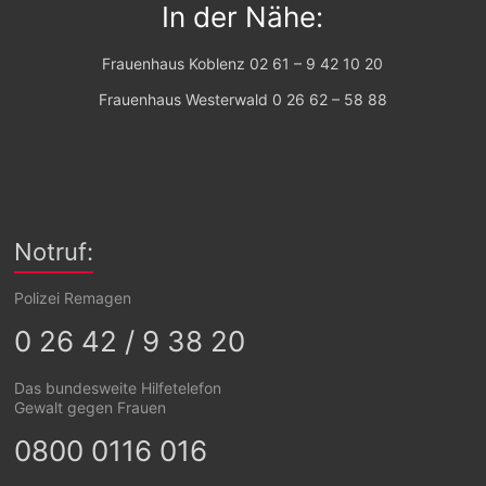
In der Nähe:
Frauenhaus Koblenz
02 61 – 9 42 10 20
Frauenhaus Westerwald
0 26 62 – 58 88
Notruf:
Polizei Remagen
0 26 42 / 9 38 20
Das bundesweite Hilfetelefon
Gewalt gegen Frauen
0800 0116 016